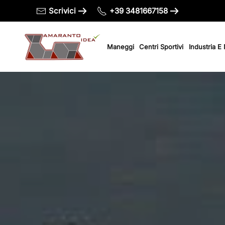
Scrivici
+39 3481667158
Passa al contenuto principale
Maneggi
Centri Sportivi
Industria E