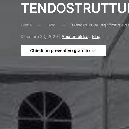
TENDOSTRUTTUR
Home
Blog
Tensostrutture: significato e d
Dicembre 30, 2020
|
AmarantoIdea
|
Blog
Chiedi un preventivo gratuito