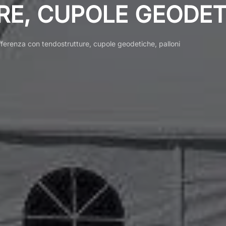
E, CUPOLE GEODETI
ifferenza con tendostrutture, cupole geodetiche, palloni