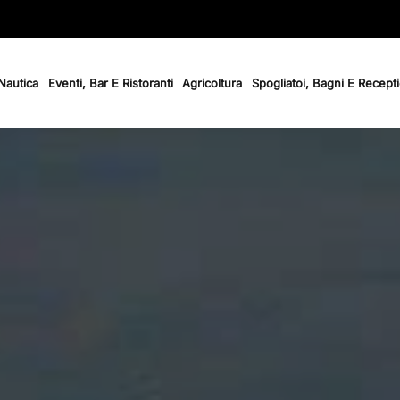
 Nautica
Eventi, Bar E Ristoranti
Agricoltura
Spogliatoi, Bagni E Recept