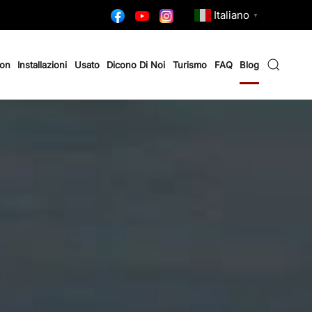
Italiano
▼
ion
Installazioni
Usato
Dicono Di Noi
Turismo
FAQ
Blog