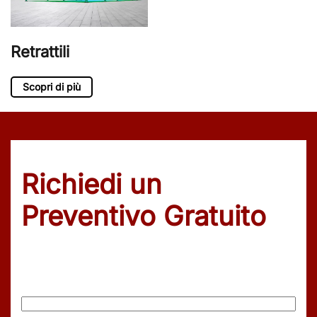
Retrattili
Scopri di più
Richiedi un
Preventivo Gratuito
Nome
(Obbligatorio)
Nome