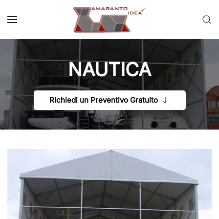
Passa al contenuto principale
NAUTICA
Richiedi un Preventivo Gratuito