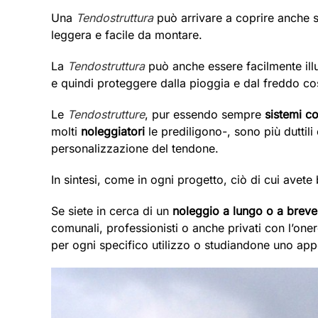
Una
Tendostruttura
può arrivare a coprire anche s
leggera e facile da montare.
La
Tendostruttura
può anche essere facilmente illu
e quindi proteggere dalla pioggia e dal freddo così
Le
Tendostrutture
, pur essendo sempre
sistemi co
molti
noleggiatori
le prediligono-, sono più duttili
personalizzazione del tendone.
In sintesi, come in ogni progetto, ciò di cui avete
Se siete in cerca di un
noleggio a lungo o a breve
comunali, professionisti o anche privati con l’one
per ogni specifico utilizzo o studiandone uno app