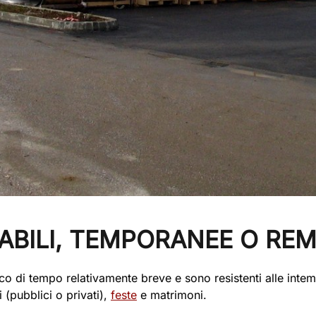
BILI, TEMPORANEE O REMO
 di tempo relativamente breve e sono resistenti alle intemp
 (pubblici o privati),
feste
e matrimoni.