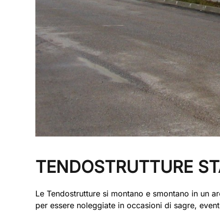
TENDOSTRUTTURE STA
Le Tendostrutture si montano e smontano in un arco
per essere noleggiate in occasioni di sagre, eventi