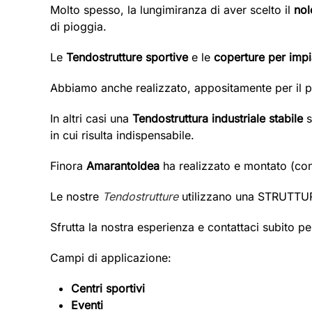
Molto spesso, la lungimiranza di aver scelto il
nol
di pioggia.
Le
Tendostrutture sportive
e le
coperture per impia
Abbiamo anche realizzato, appositamente per il p
In altri casi una
Tendostruttura industriale
stabile
s
in cui risulta indispensabile.
Finora
AmarantoIdea
ha realizzato e montato (c
Le nostre
Tendostrutture
utilizzano una STRUTTURA
Sfrutta la nostra esperienza e contattaci subito p
Campi di applicazione:
Centri sportivi
Eventi