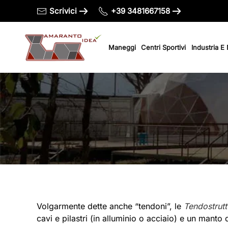
Scrivici
+39 3481667158
Passa al contenuto principale
Maneggi
Centri Sportivi
Industria E
Volgarmente dette anche “tendoni”, le
Tendostrutt
cavi e pilastri (in alluminio o acciaio) e un manto 