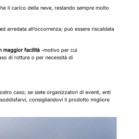
che il carico della neve, restando sempre molto
 ed arredata all’occorrenza; può essere riscaldata
 maggior facilità
-motivo per cui
aso di rottura o per necessità di
stro caso; se siete organizzatori di eventi, enti
soddisfarvi, consigliandovi il prodotto migliore