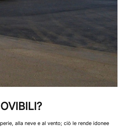
VIBILI?
erie, alla neve e al vento; ciò le rende idonee