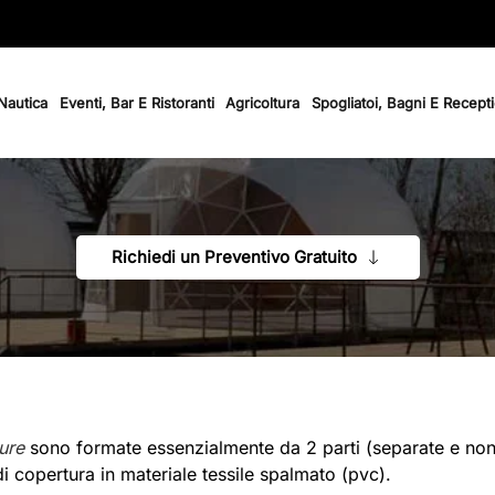
 Nautica
Eventi, Bar E Ristoranti
Agricoltura
Spogliatoi, Bagni E Recept
Richiedi un Preventivo Gratuito
ure
sono formate essenzialmente da 2 parti (separate e non di
di copertura in materiale tessile spalmato (pvc).