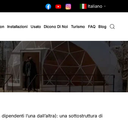
Italiano
▼
ion
Installazioni
Usato
Dicono Di Noi
Turismo
FAQ
Blog
pendenti l’una dall’altra): una sottostruttura di