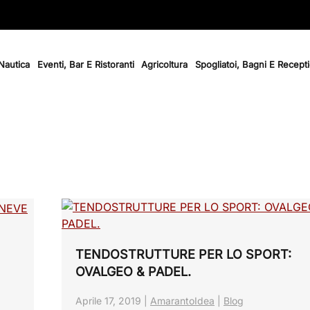
 Nautica
Eventi, Bar E Ristoranti
Agricoltura
Spogliatoi, Bagni E Recept
TENDOSTRUTTURE PER LO SPORT:
OVALGEO & PADEL.
Aprile 17, 2019
|
AmarantoIdea
|
Blog