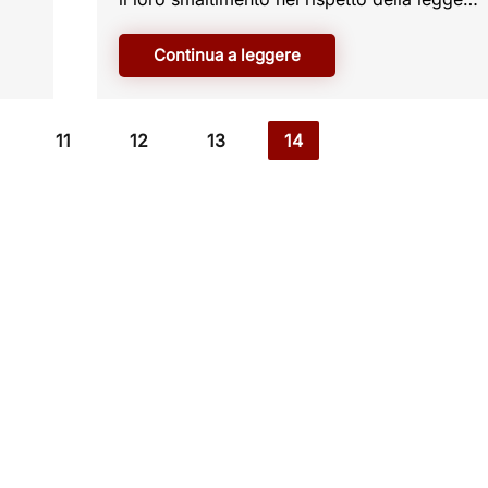
Continua a leggere
11
12
13
14