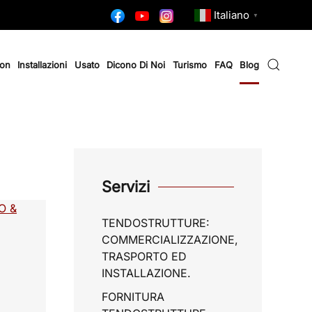
Italiano
▼
ion
Installazioni
Usato
Dicono Di Noi
Turismo
FAQ
Blog
Servizi
TENDOSTRUTTURE:
COMMERCIALIZZAZIONE,
TRASPORTO ED
INSTALLAZIONE.
FORNITURA