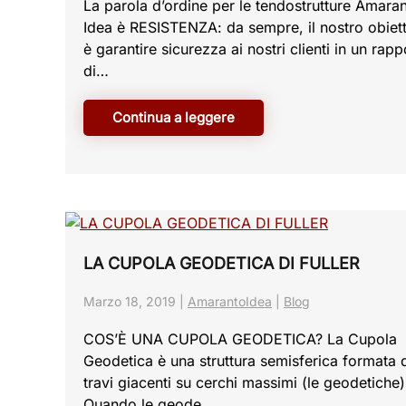
La parola d’ordine per le tendostrutture Amara
Idea è RESISTENZA: da sempre, il nostro obiet
è garantire sicurezza ai nostri clienti in un rapp
di…
Continua a leggere
LA CUPOLA GEODETICA DI FULLER
Marzo 18, 2019
|
AmarantoIdea
|
Blog
COS’È UNA CUPOLA GEODETICA? La Cupola
Geodetica è una struttura semisferica formata 
travi giacenti su cerchi massimi (le geodetiche)
Quando le geode…