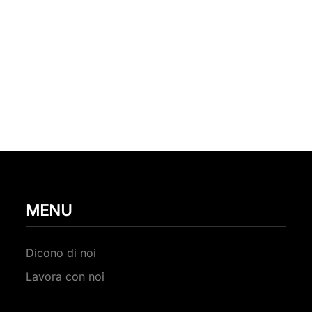
MENU
Dicono di noi
Lavora con noi