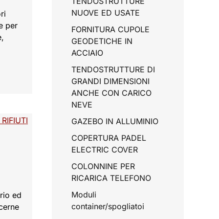
TENDOSTRUTTURE
NUOVE ED USATE
ri
e per
FORNITURA CUPOLE
e,
GEODETICHE IN
ACCIAIO
TENDOSTRUTTURE DI
GRANDI DIMENSIONI
ANCHE CON CARICO
NEVE
GAZEBO IN ALLUMINIO
COPERTURA PADEL
ELECTRIC COVER
COLONNINE PER
RICARICA TELEFONO
Moduli
ario ed
container/spogliatoi
ncerne