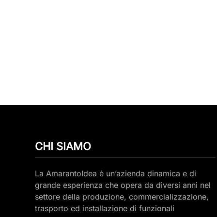
CHI SIAMO
La AmarantoIdea è un’azienda dinamica e di
grande esperienza che opera da diversi anni nel
settore della produzione, commercializzazione,
trasporto ed installazione di funzionali