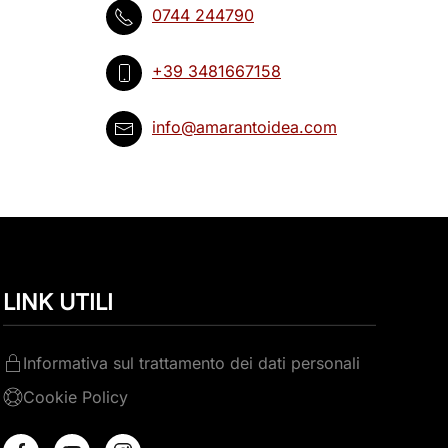
0744 244790
+39 3481667158
info@amarantoidea.com
LINK UTILI
Informativa sul trattamento dei dati personali
Cookie Policy