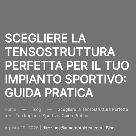
SCEGLIERE LA
TENSOSTRUTTURA
PERFETTA PER IL TUO
IMPIANTO SPORTIVO:
GUIDA PRATICA
Home
Blog
Scegliere la Tensostruttura Perfetta
per il Tuo Impianto Sportivo: Guida Pratica
Agosto 29, 2025
|
direzione@amarantoidea.com
|
Blog