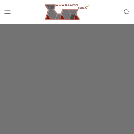
Passa al contenuto principale