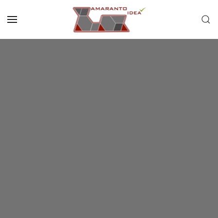
Passa al contenuto principale