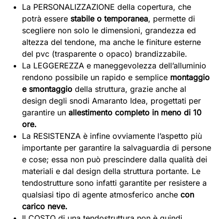
La PERSONALIZZAZIONE della copertura, che
potrà essere
stabile o temporanea
, permette di
scegliere non solo le dimensioni, grandezza ed
altezza del tendone, ma anche le finiture esterne
del pvc (trasparente o opaco) brandizzabile.
La LEGGEREZZA e maneggevolezza dell’alluminio
rendono possibile un rapido e semplice
montaggio
e smontaggio
della struttura, grazie anche al
design degli snodi Amaranto Idea, progettati per
garantire un
allestimento completo in meno di 10
ore.
La RESISTENZA è infine ovviamente l’aspetto più
importante per garantire la salvaguardia di persone
e cose; essa non può prescindere dalla qualità dei
materiali e dal design della struttura portante. Le
tendostrutture sono infatti garantite per resistere a
qualsiasi tipo di agente atmosferico anche
con
carico neve.
Il COSTO di una tendostruttura non è quindi