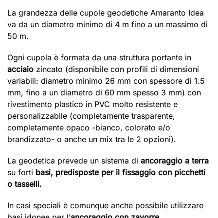
La grandezza delle cupole geodetiche Amaranto Idea
va da un diametro minimo di 4 m fino a un massimo di
50 m.
Ogni cupola è formata da una struttura portante in
acciaio
zincato (disponibile con profili di dimensioni
variabili: diametro minimo 26 mm con spessore di 1.5
mm, fino a un diametro di 60 mm spesso 3 mm) con
rivestimento plastico in PVC molto resistente e
personalizzabile (completamente trasparente,
completamente opaco -bianco, colorato e/o
brandizzato- o anche un mix tra le 2 opzioni).
La geodetica prevede un sistema di
ancoraggio a terra
su forti
basi, predisposte per il fissaggio con picchetti
o tasselli.
In casi speciali è comunque anche possibile utilizzare
basi idonee per l’
ancoraggio con zavorre.