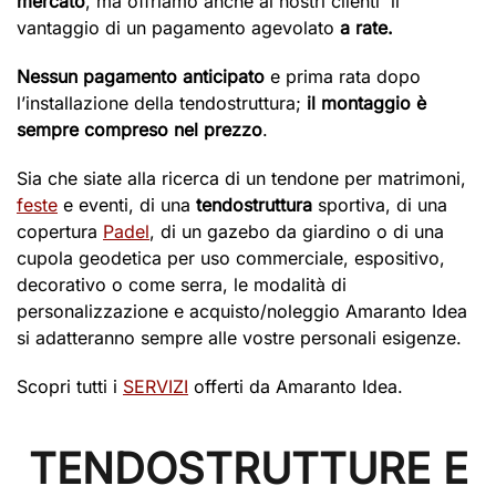
mercato
, ma offriamo anche ai nostri clienti il
vantaggio di un pagamento agevolato
a rate.
Nessun pagamento anticipato
e prima rata dopo
l’installazione della tendostruttura;
il montaggio è
sempre compreso nel prezzo
.
Sia che siate alla ricerca di un tendone per matrimoni,
feste
e eventi, di una
tendostruttura
sportiva, di una
copertura
Padel
, di un gazebo da giardino o di una
cupola geodetica per uso commerciale, espositivo,
decorativo o come serra, le modalità di
personalizzazione e acquisto/noleggio Amaranto Idea
si adatteranno sempre alle vostre personali esigenze.
Scopri tutti i
SERVIZI
offerti da Amaranto Idea.
TENDOSTRUTTURE E